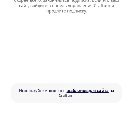
Скорее всего, закончилась подписка. Если это ваш
сайт, войдите в панель управления Craftum и
продлите подписку.
Используйте множество
шаблонов для сайта
на
Craftum.